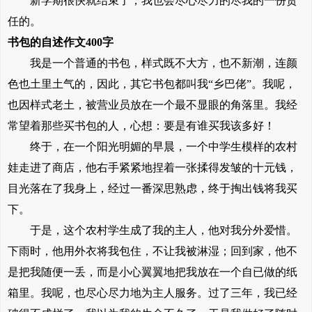
新学期很快就结束了，我也会尽心尽力的尽我的一份责
任的。
书包的自述作文400字
我是一个普通的书包，样式既不大方，也不新潮，连颜
色也土里土气的，因此，其它书包都叫我“乡巴佬”。我呢，
也因样式老土，被营业员放在一个最不显眼的角落里。我经
常望着那些买书包的人，心想：要是有谁买我该多好！
终于，在一个阳光明媚的早晨，一个中学生模样的农村
娃走进了商店，他右手紧紧地捏着一张揉得发皱的十元钱，
目光落在了我身上，经过一番深思熟虑，终于掏出钱将我买
下。
于是，这个农村学生成了我的主人，他对我分外爱惜。
下雨时，他用外衣将我包住，不让我被淋湿；回到家，他不
是把我随便一丢，而是小心翼翼地把我放在一个自已做的纸
箱里。我呢，也尽心尽力地为主人服务。过了三年，我已经