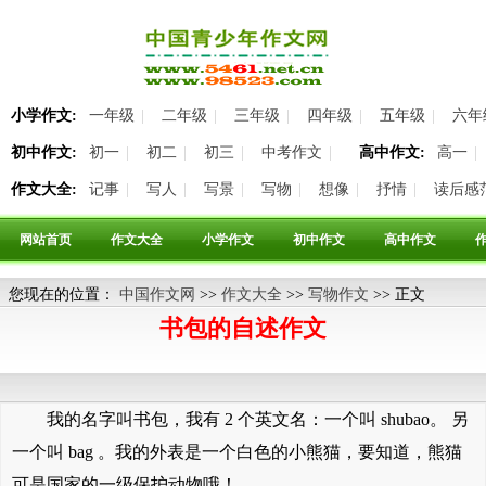
小学作文:
一年级
|
二年级
|
三年级
|
四年级
|
五年级
|
六年
初中作文:
初一
|
初二
|
初三
|
中考作文
|
高中作文:
高一
|
作文大全:
记事
|
写人
|
写景
|
写物
|
想像
|
抒情
|
读后感
网站首页
作文大全
小学作文
初中作文
高中作文
您现在的位置：
中国作文网
>>
作文大全
>>
写物作文
>> 正文
书包的自述作文
我的名字叫书包，我有 2 个英文名：一个叫 shubao。 另
一个叫 bag 。我的外表是一个白色的小熊猫，要知道，熊猫
可是国家的一级保护动物哦！