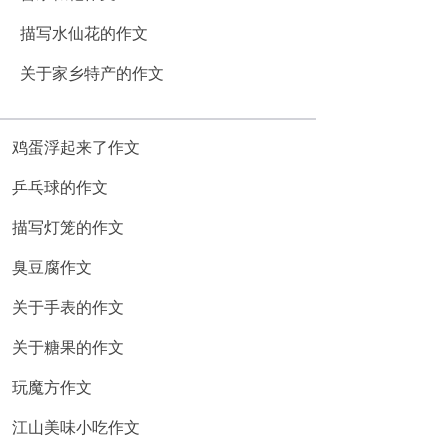
描写水仙花的作文
关于家乡特产的作文
鸡蛋浮起来了作文
乒乓球的作文
描写灯笼的作文
臭豆腐作文
关于手表的作文
关于糖果的作文
玩魔方作文
江山美味小吃作文