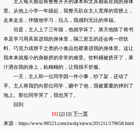
主人每天都会将整整齐齐的课本和文具都装在我的身体
里。从他上小学一年级起，我整天趴在主人宽厚的背膀上，
走来走去，伴随他学习，玩儿，我感到无比的幸福。
但是，主人上了三年级，他就学坏了。第天他除了将书
本及学习用具装进我的身体里，隔三差五的还会将一些饮
料、巧克力或饼干之类的小食品也硬塞进我的身体里。这让
我本来就瘦小的身躯挤的非常的难受。饮料桶被挤开了，果
汁洒在我的身上，粘糊糊的，让我很不舒服。
一天，主人和一位同学因一件小事，吵了架，还动了
手。主人将我扔向那位同学，砸中了他，我被重重的摔到了
地上。那位同学哭了，我也哭了。
回到
[1]
[2]
[3]
下一页
来源：https://www.98523.com/zwdq/xiewu/201211/179658.html