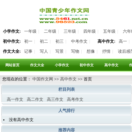
小学作文:
一年级
|
二年级
|
三年级
|
四年级
|
五年级
|
六年
初中作文:
初一
|
初二
|
初三
|
中考作文
|
高中作文:
高一
|
作文大全:
记事
|
写人
|
写景
|
写物
|
想像
|
抒情
|
读后感
网站首页
作文大全
小学作文
初中作文
高中作文
您现在的位置：
中国作文网
>>
高中作文
>> 首页
站内搜索:
栏目列表
高一作文
高二作文
高三作文
高考作文
人气排行
没有高中作文
推荐内容