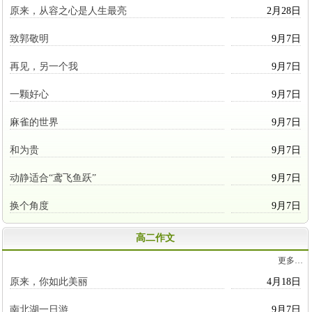
原来，从容之心是人生最亮
2月28日
致郭敬明
9月7日
再见，另一个我
9月7日
一颗好心
9月7日
麻雀的世界
9月7日
和为贵
9月7日
动静适合“鸢飞鱼跃”
9月7日
换个角度
9月7日
高二作文
更多…
原来，你如此美丽
4月18日
南北湖一日游
9月7日