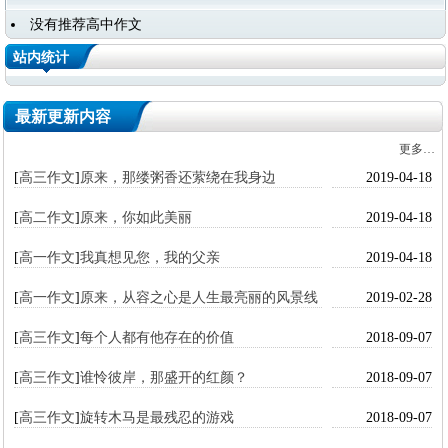
没有推荐高中作文
站内统计
最新更新内容
更多…
[
高三作文
]
原来，那缕粥香还萦绕在我身边
2019-04-18
[
高二作文
]
原来，你如此美丽
2019-04-18
[
高一作文
]
我真想见您，我的父亲
2019-04-18
[
高一作文
]
原来，从容之心是人生最亮丽的风景线
2019-02-28
[
高三作文
]
每个人都有他存在的价值
2018-09-07
[
高三作文
]
谁怜彼岸，那盛开的红颜？
2018-09-07
[
高三作文
]
旋转木马是最残忍的游戏
2018-09-07