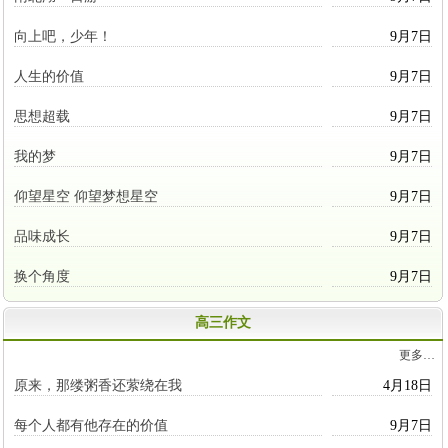
向上吧，少年！
9月7日
人生的价值
9月7日
思想超载
9月7日
我的梦
9月7日
仰望星空 仰望梦想星空
9月7日
品味成长
9月7日
换个角度
9月7日
高三作文
更多…
原来，那缕粥香还萦绕在我
4月18日
每个人都有他存在的价值
9月7日