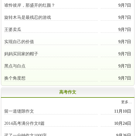
谁怜彼岸，那盛开的红颜？
9月7日
旋转木马是最残忍的游戏
9月7日
王婆卖瓜
9月7日
实现自己的价值
9月7日
妈妈买回家的帽子
9月7日
黑点与白点
9月7日
换个角度想
9月7日
高考作文
更多…
留一道缝隙作文
11月10日
2014高考满分作文8篇
10月24日
迟了一分钟作文1000字
9月26日