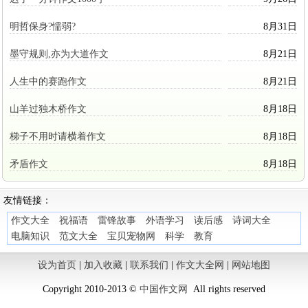
明哲保身?懦弱?
8月31日
墨守规则,亦为大道作文
8月21日
人生中的赛跑作文
8月21日
山羊过独木桥作文
8月18日
梯子不用时请横着作文
8月18日
矛盾作文
8月18日
友情链接：
作文大全
祝福语
雷锋故事
外语学习
读后感
诗词大全
电脑知识
范文大全
宝贝宠物网
科学
教育
设为首页
|
加入收藏
|
联系我们
|
作文大全网
|
网站地图
Copyright 2010-2013 ©
中国作文网
All rights reserved