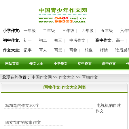
小学作文:
一年级
|
二年级
|
三年级
|
四年级
|
五年级
|
六年
初中作文:
初一
|
初二
|
初三
|
中考作文
|
高中作文:
高一
|
作文大全:
记事
|
写人
|
写景
|
写物
|
想像
|
抒情
|
读后感
网站首页
作文大全
小学作文
初中作文
高中作文
您现在的位置：
中国作文网
>>
作文大全
>>
写物作文
站内作文大全搜索:
[写物作文]作文大全列表
高级搜索
写粉笔的作文200字
电视机的自述
作文
四支“烟”的故事作文