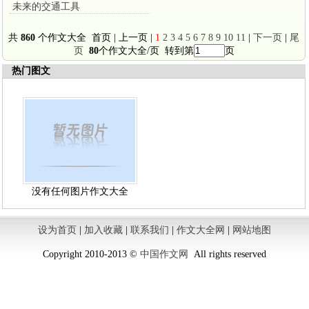
未来的交通工具
共
860
个作文大全 首页 | 上一页 |
1
2
3
4
5
6
7
8
9
10
11
|
下一页
|
尾
页
80
个作文大全/页 转到第
页
热门图文
没有任何图片作文大全
设为首页
|
加入收藏
|
联系我们
|
作文大全网
|
网站地图
Copyright 2010-2013 ©
中国作文网
All rights reserved