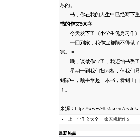
尽的。
书，你在我的人生中已经写下重要
书的作文500字
今天发下了《小学生优秀习作》，
一回到家，我作业都顾不得做了，
完。 =
哦，该做作业了，我还怕书丢了呢
星期一到我们扫地板，但我们只得了
到家中，顺手拿起一本书，看到里面
了。
来源：https://www.98523.com/zwdq/xie
上一个作文大全：
畲家糍粑作文
最新热点