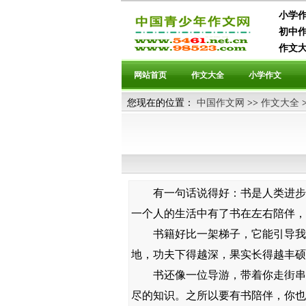
小学作
初中作
作文大
网站首页
作文大全
小学作文
您现在的位置：
中国作文网
>>
作文大全
有一句话说得好：书是人类进步的
一个人的生活中有了书在左右陪伴，
书籍好比一架梯子，它能引导我们
地，功夫下得越深，果实长得越丰硕
书还像一位导游，带着你走街串巷
尽的知识。之所以要有书陪伴，你也