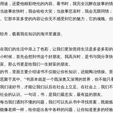
途，还爱他精彩绝伦的内容。看书时，我完全沉醉在故事的情
当故事欢快时，我会哈哈大笑；当故事悲哀时，我会无限同情；
。它那丰富多变的内容让你无不感受到它的魅力，它的魂魄。但
舟，载着我在知识的海洋里遨游。
我们的生活中添上了色彩，让我们更加觉得生活是多姿多彩的
时候，首先会想到书这个好朋友。我高兴时，是书与我分享快
富。那么书更是给我们一生财富的朋友。
书，里面主要介绍读书不仅能让你长知识，还能陶冶情操。里
恶聚于其中。”书原本就是一个既深奥又深博的世界，你不能只
我们读好书，才能让我们以后在社会上立足。在社会上，我们不
社会的认识。一句话，书，是我们最忠实，最有益的朋友。
当我们遇到不懂的问题，我们可以先从书中寻找答案，既煅炼
能像老师一样，给你提出各中各样的问题，让你知道更多的经验