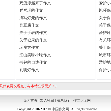
鸡蛋浮起来了作文
爱护小
乒乓球的作文
以环保
描写灯笼的作文
关于保
臭豆腐作文
关于保
关于手表的作文
爱护环
关于糖果的作文
有关环
玩魔方作文
关于保
江山美味小吃作文
城市环
书包的自述作文
爱护地
孔明灯作文
保护小
容只代表网友观点，与本站立场无关！）
设为首页
|
加入收藏
|
联系我们
|
作文大全网
Copyright 2010-2012 ©
中国作文网
All rights reserved