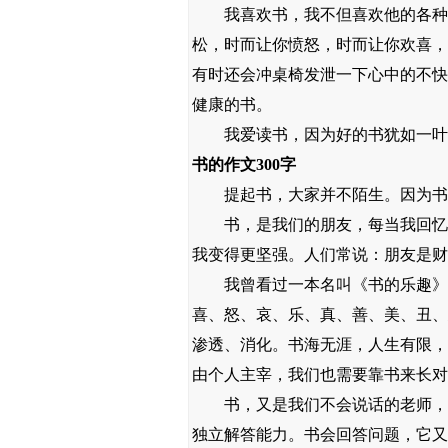
我喜欢书，我不但喜欢他的各种用
松，时而让你愤怒，时而让你欢喜，
有时还会冲桌椅发泄一下心中的不快
健康的书。
我爱读书，因为好的书犹如一叶轻
书的作文300字
提起书，大家并不陌生。因为书在
书，是我们的朋友，每当我回忆小
我变得更坚强。人们常说：朋友是财
我曾看过一本名叫《书的乐趣》的
喜、怒、哀、乐、真、善、美、丑、
渗透、消化。书海无涯，人生有限，
由个人主宰，我们也需要靠书来长对
书，又是我们不会说话的老师，每
独立解答能力。书会回答问题，它又