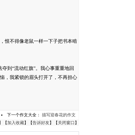
，恨不得像老鼠一样一下子把书本啃
夺到“流动红旗”。我心事重重地回
恼，我紧锁的眉头打开了，不再担心
下一个作文大全：
描写迎春花的作文
】【
加入收藏
】【
告诉好友
】【
关闭窗口
】