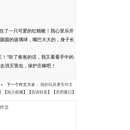
住了一只可爱的红蜻蜓！我心里乐开
圆圆的玻璃球，嘴巴大大的，身子长
！”听了爸爸的话，我又看看手中的
去消灭害虫，保护庄稼吧！
下一个作文大全：
我的玩具赛车作文
】【
加入收藏
】【
告诉好友
】【
关闭窗口
】
作文