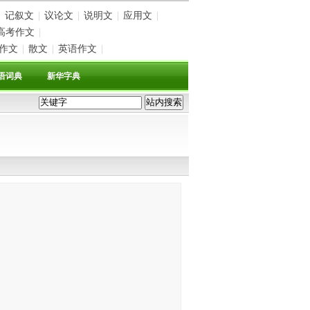
记叙文
|
议论文
|
说明文
|
应用文
|
高考作文
|
作文
|
散文
|
英语作文
|
语词典
新华字典