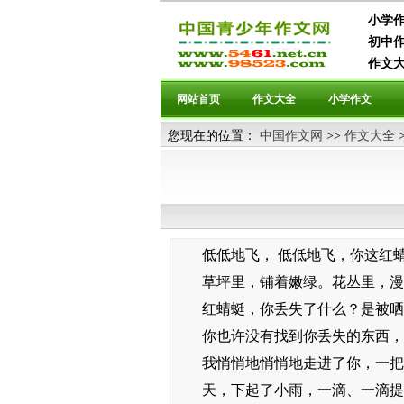
小学作
初中作
作文大
网站首页
作文大全
小学作文
您现在的位置：
中国作文网
>>
作文大全
低低地飞， 低低地飞，你这红蜻
草坪里，铺着嫩绿。花丛里，漫
红蜻蜓，你丢失了什么？是被晒干
你也许没有找到你丢失的东西，你
我悄悄地悄悄地走进了你，一把捏
天，下起了小雨，一滴、一滴提