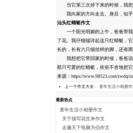
当它第三次掉下来的时候，我把它
我向家的方向走去。身后，似乎有
汕头红蜻蜓作文
一个阳光明媚的上午，爸爸带我去
了花。我仔细端详起这只红蜻蜓，它
长的，长有六只细丝样的脚，还有两
我想把它带回家的时候，爸爸说：
那只可爱的红蜻蜓，依依不舍地把它
来源：https://www.98523.com/zwdq/xie
上一个作文大全：
童年生活小相册作
最新热点
童年生活小相册作文
关于描写花生米作文
走遍天下电脑为侣作文