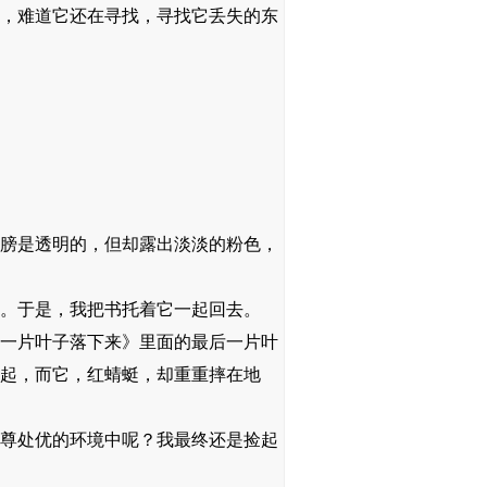
，难道它还在寻找，寻找它丢失的东
膀是透明的，但却露出淡淡的粉色，
。于是，我把书托着它一起回去。
一片叶子落下来》里面的最后一片叶
起，而它，红蜻蜓，却重重摔在地
尊处优的环境中呢？我最终还是捡起