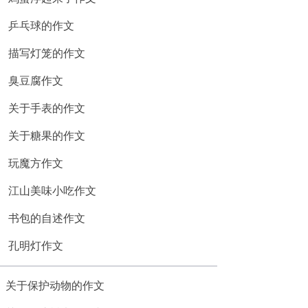
乒乓球的作文
描写灯笼的作文
臭豆腐作文
关于手表的作文
关于糖果的作文
玩魔方作文
江山美味小吃作文
书包的自述作文
孔明灯作文
关于保护动物的作文