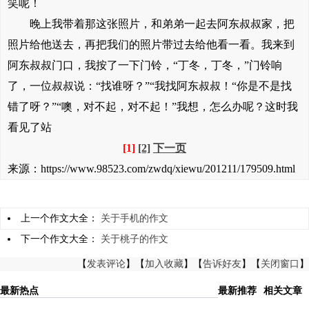
笑呢！
晚上我带着那这张照片，和弟弟一起去阿东叔叔家，把
照片给他送去，再把我们的照片带过去给他看一看。我来到
阿东叔叔门口，我按了一下门铃，“丁冬，丁冬，”门铃响
了，一位叔叔说：“找谁呀？”“我找阿东叔叔！“你是不是找
错了呀？”“噢，对不起，对不起！”我想，怎么办呢？这时我
看见了站
[1]
[2]
下一页
来源：https://www.98523.com/zwdq/xiewu/201211/179509.html
上一个作文大全：
关于手机的作文
下一个作文大全：
关于桃子的作文
【
发表评论
】【
加入收藏
】【
告诉好友
】【
关闭窗口
】
最新热点
最新推荐
相关文章