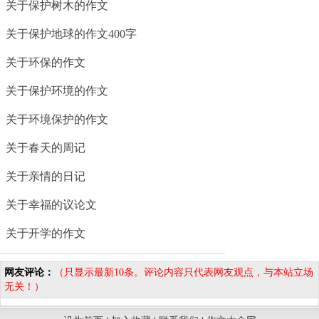
关于保护树木的作文
关于保护地球的作文400字
关于环保的作文
关于保护环境的作文
关于环境保护的作文
关于春天的周记
关于亲情的日记
关于幸福的议论文
关于开学的作文
网友评论：
（只显示最新10条。评论内容只代表网友观点，与本站立场
无关！）