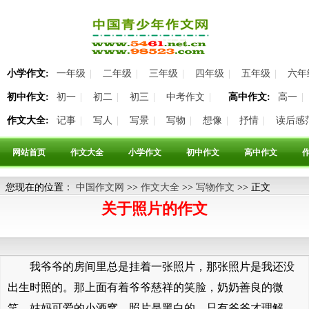
小学作文:
一年级
|
二年级
|
三年级
|
四年级
|
五年级
|
六年
初中作文:
初一
|
初二
|
初三
|
中考作文
|
高中作文:
高一
|
作文大全:
记事
|
写人
|
写景
|
写物
|
想像
|
抒情
|
读后感
网站首页
作文大全
小学作文
初中作文
高中作文
您现在的位置：
中国作文网
>>
作文大全
>>
写物作文
>> 正文
关于照片的作文
我爷爷的房间里总是挂着一张照片，那张照片是我还没
出生时照的。那上面有着爷爷慈祥的笑脸，奶奶善良的微
笑，姑妈可爱的小酒窝，照片是黑白的，只有爷爷才理解，