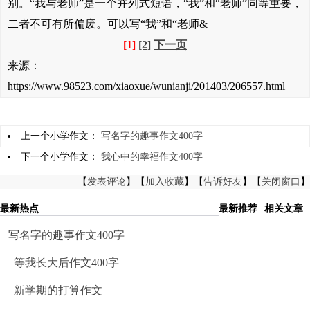
别。“我与老师”是一个并列式短语，“我”和“老师”同等重要，
二者不可有所偏废。可以写“我”和“老师&
[1]
[2]
下一页
来源：
https://www.98523.com/xiaoxue/wunianji/201403/206557.html
上一个小学作文：
写名字的趣事作文400字
下一个小学作文：
我心中的幸福作文400字
【
发表评论
】【
加入收藏
】【
告诉好友
】【
关闭窗口
】
最新热点
最新推荐
相关文章
写名字的趣事作文400字
等我长大后作文400字
新学期的打算作文