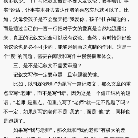
孰多孰少。（）写记叙文最好不要大发议论，要学会用“事
实”说话，让事实本身去表达作者的喜怒哀乐就可以了。比
如，父母爱孩子是不会整天把“我爱你，孩子”挂在嘴边的，
而是通过自己的一言一行把对子女的爱真是自然地流露出
来，真正的记叙文完全可以没有议论。当然，有时恰到好处
的议论也是必不可少的，能够起到画龙点睛的作用。这是一
个“度”的问题，需要在阅读和写作中慢慢揣摩体会。
三、是不是记叙文不需要审题？
记叙文写作一定要审题，且审题很关键。
比如，以“我的老师”为题写一篇记叙文，那么文章的重
点应写“老师”，而不是写“我”。因为这是一个偏正结构的短
语，“老师”是重点。但重点写了“老师”就一定不跑题了吗？
不一定，如果所写的老师不是“我的”，而是“他”的，同样也
是跑题了。
如果写“我与老师”，那么就和“我的老师”有极大的差