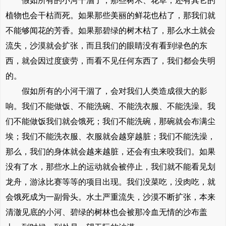
假如所有的小河干涸了，那些树木、花草，还有其它的
植物也会干枯而死。如果那些美丽的鲜花也枯了，那我们就
不能够闻花的芳香。如果那碧绿的树木枯了，那么水土就会
流失，沙漠就会扩张，而且我们的眼睛没有看到绿色的东
西，就会因过度疲劳，而看不见任何东西了，我们都会失明
的。
假如所有的小河干涸了，会对我们人类造成很大的影
响。我们不能做饭、不能洗碗、不能洗衣服、不能洗澡。我
们不能做饭我们就会饿死；我们不能洗碗，那碗就会布满尘
埃；我们不能洗衣服、衣服就会越穿越脏；我们不能洗澡，
那么，我们的身体就会越来越脏，还会有虫来咬我们。如果
没有了水，那些水上的运动就会被停止，我们就不能看见划
龙舟，游泳比赛等等的项目出现。我们没菜吃，没肉吃，就
会饿死成为一副骨头。水土严重流失，沙漠不断扩张，本来
清澈见底的小河、碧绿的树林也会被那冷血无情的沙布盖