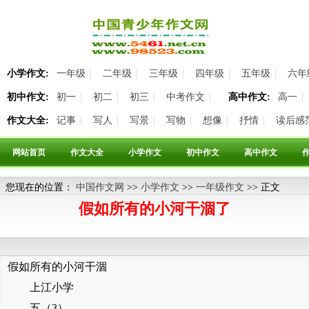
小学作文:
一年级
|
二年级
|
三年级
|
四年级
|
五年级
|
六年
初中作文:
初一
|
初二
|
初三
|
中考作文
|
高中作文:
高一
|
作文大全:
记事
|
写人
|
写景
|
写物
|
想像
|
抒情
|
读后感
网站首页
作文大全
小学作文
初中作文
高中作文
您现在的位置：
中国作文网
>>
小学作文
>>
一年级作文
>> 正文
假如所有的小河干涸了
假如所有的小河干涸
上江小学
五（3）