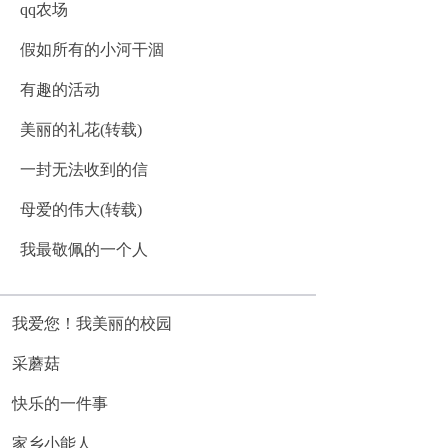
qq农场
假如所有的小河干涸
有趣的活动
美丽的礼花(转载)
一封无法收到的信
母爱的伟大(转载)
我最敬佩的一个人
我爱您！我美丽的校园
采蘑菇
快乐的一件事
家乡小能人