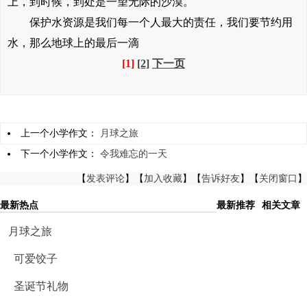
上，到时候，到处是一望无际的沙漠。
保护水资源是我们每一个人最大的责任，我们要节约用
水，那么地球上的最后一滴
[1]
[2]
下一页
上一个小学作文：
月球之旅
下一个小学作文：
令我难忘的一天
【
发表评论
】【
加入收藏
】【
告诉好友
】【
关闭窗口
】
最新热点
最新推荐
相关文章
月球之旅
可爱饺子
圣诞节礼物