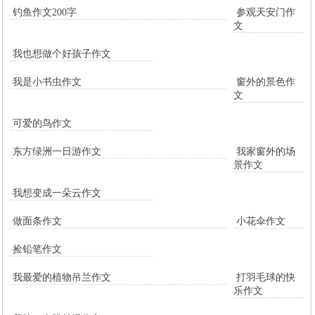
钓鱼作文200字
参观天安门作
文
我也想做个好孩子作文
我是小书虫作文
窗外的景色作
文
可爱的鸟作文
东方绿洲一日游作文
我家窗外的场
景作文
我想变成一朵云作文
做面条作文
小花伞作文
捡铅笔作文
我最爱的植物吊兰作文
打羽毛球的快
乐作文