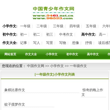
小学作文:
一年级
|
二年级
|
三年级
|
四年级
|
五年级
|
六年
初中作文:
初一
|
初二
|
初三
|
中考作文
|
高中作文:
高一
|
作文大全:
记事
|
写人
|
写景
|
写物
|
想像
|
抒情
|
读后感
网站首页
作文大全
小学作文
初中作文
高中作文
您现在的位置：
中国作文网
>>
小学作文
>>
一年级作文
站内小学作文搜索:
[一年级作文]小学作文列表
高级搜索
象棋比赛作文
惊奇的晚上作
文
蚊子搅梦作文