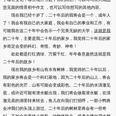
学
见面的情景初中作文 ，也可以写你想写的其他内容。
现在我已经十岁了，二十年后的我将会是一个，成年人
了！我会有我自己的大家庭，我会有自己的事业和工作，有
可能我在这二十年中会告示一个完美无缺的大学，
这就是我
的二十年，主要是我二十年后的家乡，我觉得二十年后的家
乡肯定会变的科幻、奇怪、奇妙、神奇！
处处都是灯红酒绿、万紫千红、年年春意盎然这就是我
二十年后的故乡！
现在我的故乡有山有水有树林，我觉得的二十年以后，
我的家乡将会是一个科幻基地，因为二十年后的山上，将会
有彩色的光芒，山有可能会变成彩色。二十年后的水清澈见
底，或许还可能有潜水艇出现，我们将会做着潜水艇，在清
澈见底的湖里转来转去，鱼儿在向我们打招呼，一群小鸭将
会冲我们的头顶上游过。二十年后的树林里将会有一些奇