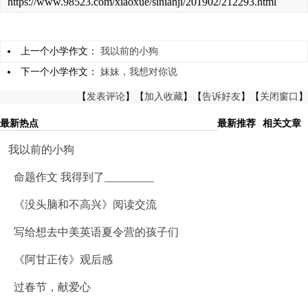
https://www.98523.com/xiaoxue/sinianji/201902/212293.html
上一个小学作文：
我以前的小狗
下一个小学作文：
妹妹，我想对你说
【
发表评论
】【
加入收藏
】【
告诉好友
】【
关闭窗口
】
最新热点
最新推荐
相关文章
我以前的小狗
命题作文 我得到了_________
《没头脑和不高兴》阅读交流
写给想去中美英语夏令营的孩子们
《阿甘正传》观后感
过春节，献爱心