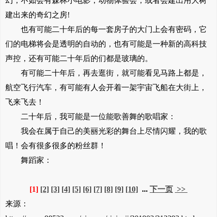
幻，不如会有森林小电影，动物体验会，或者会建出用大树
建出来的奇幻之房!
也有可能二十年后的每一套房子的大门上会有密码，它
们的电梯将会是透明的自动的，也有可能是一种新的高科技
声控，还有可能二十年后的们都是玻璃的。
有可能二十年后，再去逛街，就可能看见马路上都是，
航空飞行汽车，有可能有人会开着一架宇宙飞船在大街上，
飞来飞去！
二十年后，我可能是一位能歌善舞的歌唱家：
我会在属于自己的美丽光彩的舞台上尽情闪耀，我的歌
唱！会有很多很多的粉丝群！
舞蹈家：
[1]
[2]
[3]
[4]
[5]
[6]
[7]
[8]
[9]
[10]
...
下一页
>>
来源：