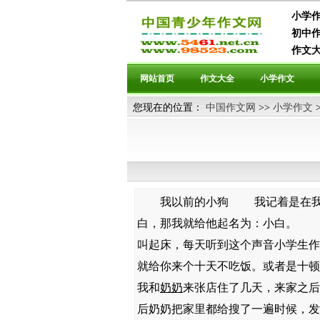
小学作
初中作
作文大
网站首页
作文大全
小学作文
您现在的位置：
中国作文网
>>
小学作文
我以前的小狗 我记着是在我三四
白，那我就给他起名为：小白。 
叫起床，每天听到这个声音小学生作
就给你来个十天不吃饭。或者是十
我和
奶奶
来张店住了几天，来家之后
后奶奶把家里都给搜了一遍时候，