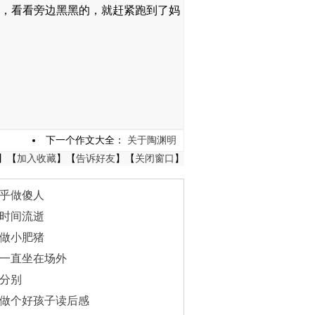
，看看旁边黑黑的，就赶紧跑到了妈
下一个作文大全：
关于陶渊明
】【
加入收藏
】【
告诉好友
】【
关闭窗口
】
乎做傻人
时间流逝
做小肥猪
一直坐在场外
分别
做个好孩子读后感