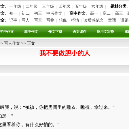
文:
一年级
|
二年级
|
三年级
|
四年级
|
五年级
|
六年级
|
题材分类:
文:
初一
|
初二
|
初三
|
中考作文
|
高中作文:
高一
|
高二
|
高三
|
全:
记事
|
写人
|
写景
|
写物
|
想像
|
抒情
|
读后感范文
|
童话
|
话题
初中作文
高中作文
作文下载
语文课件
应用文写作
成
>>
写人作文
>> 正文
我不要做胆小的人
我，说：“禛禛，你把房间里的睡衣、睡裤，拿过来。”
黑！”
里看着你，有什么好怕的。”