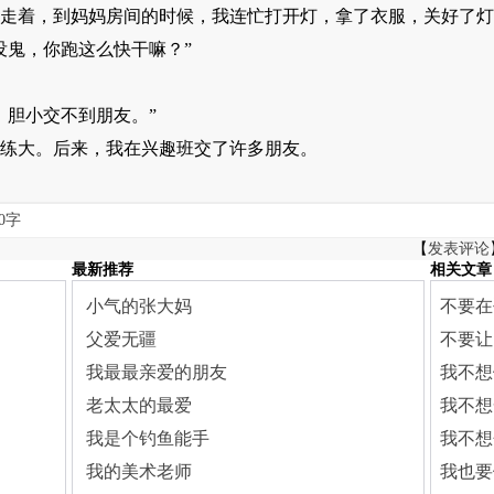
着，到妈妈房间的时候，我连忙打开灯，拿了衣服，关好了灯
没鬼，你跑这么快干嘛？”
胆小交不到朋友。”
大。后来，我在兴趣班交了许多朋友。
0字
【
发表评论
最新推荐
相关文章
小气的张大妈
不要在
父爱无疆
不要让
我最最亲爱的朋友
我不想
老太太的最爱
我不想
我是个钓鱼能手
我不想
我的美术老师
我也要