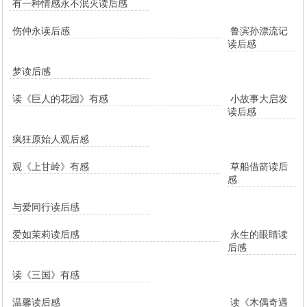
有一种情感永不泯灭读后感
伤仲永读后感
鲁滨孙漂流记
读后感
梦读后感
读《巨人的花园》有感
小故事大启发
读后感
疯狂原始人观后感
观《上甘岭》有感
草船借箭读后
感
与爱同行读后感
爱如茉莉读后感
永生的眼睛读
后感
读《三国》有感
温馨读后感
读《木偶奇遇