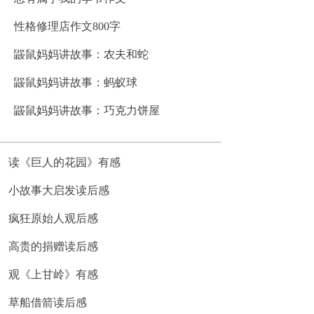
性格修理店作文800字
鼹鼠妈妈讲故事：农夫和蛇
鼹鼠妈妈讲故事：蚂蚁球
鼹鼠妈妈讲故事：巧克力饼屋
读《巨人的花园》有感
小故事大启发读后感
疯狂原始人观后感
高贵的捐赠读后感
观《上甘岭》有感
草船借箭读后感