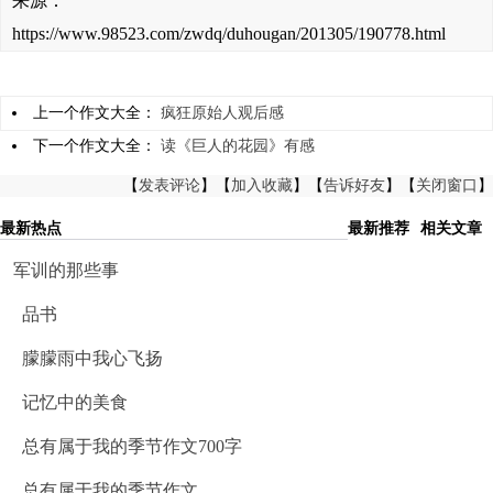
来源：
https://www.98523.com/zwdq/duhougan/201305/190778.html
上一个作文大全：
疯狂原始人观后感
下一个作文大全：
读《巨人的花园》有感
【
发表评论
】【
加入收藏
】【
告诉好友
】【
关闭窗口
】
最新热点
最新推荐
相关文章
军训的那些事
品书
朦朦雨中我心飞扬
记忆中的美食
总有属于我的季节作文700字
总有属于我的季节作文