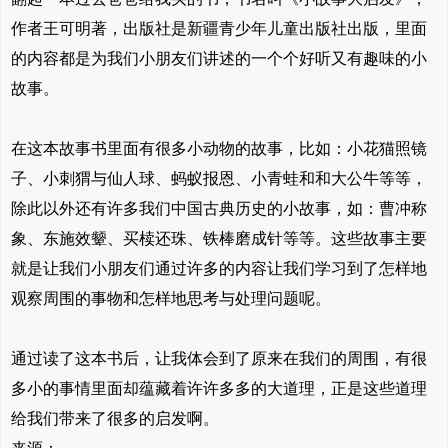
作者王可明著，出版社是新疆青少年儿童出版社出版，里面
的内容都是为我们小朋友们讲述的一个个好听又有趣味的小
故事。
在这本故事书里面有很多小动物的故事，比如：小花猫照镜
子、小刺猬与仙人球、蚂蚁报恩、小青蛙和和大公牛等等，
除此以外还有许多我们中国古典历史的小故事，如：曹冲称
象、东施效颦、买椟还珠、铁棒磨成针等等。这些故事主要
就是让我们小朋友们通过许多的内容让我们学习到了怎样地
观察周围的事物和怎样地思考与处理问题呢。
通过读了这本书后，让我体会到了原来在我们的周围，有很
多小的事情里面却蕴藏着许许多多的大道理，正是这些道理
给我们带来了很多的启发啊。