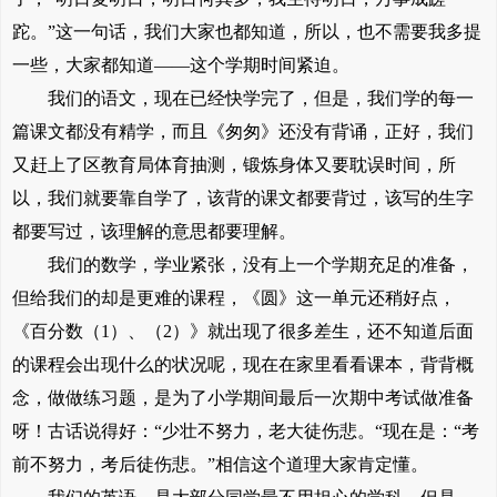
跎。”这一句话，我们大家也都知道，所以，也不需要我多提
一些，大家都知道——这个学期时间紧迫。
我们的语文，现在已经快学完了，但是，我们学的每一
篇课文都没有精学，而且《匆匆》还没有背诵，正好，我们
又赶上了区教育局体育抽测，锻炼身体又要耽误时间，所
以，我们就要靠自学了，该背的课文都要背过，该写的生字
都要写过，该理解的意思都要理解。
我们的数学，学业紧张，没有上一个学期充足的准备，
但给我们的却是更难的课程，《圆》这一单元还稍好点，
《百分数（1）、（2）》就出现了很多差生，还不知道后面
的课程会出现什么的状况呢，现在在家里看看课本，背背概
念，做做练习题，是为了小学期间最后一次期中考试做准备
呀！古话说得好：“少壮不努力，老大徒伤悲。“现在是：“考
前不努力，考后徒伤悲。”相信这个道理大家肯定懂。