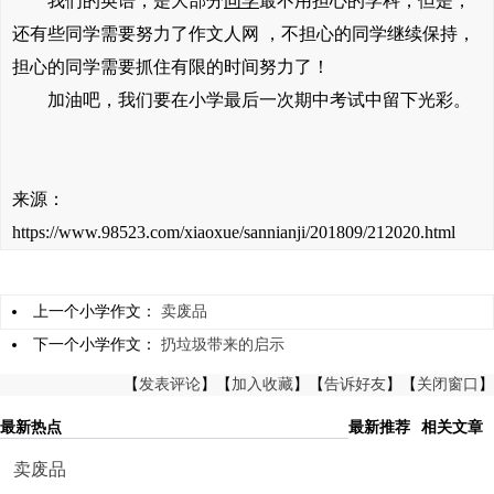
我们的英语，是大部分
同学
最不用担心的学科，但是，
还有些同学需要努力了作文人网 ，不担心的同学继续保持，
担心的同学需要抓住有限的时间努力了！
加油吧，我们要在小学最后一次期中考试中留下光彩。
来源：
https://www.98523.com/xiaoxue/sannianji/201809/212020.html
上一个小学作文：
卖废品
下一个小学作文：
扔垃圾带来的启示
【
发表评论
】【
加入收藏
】【
告诉好友
】【
关闭窗口
】
最新热点
最新推荐
相关文章
卖废品