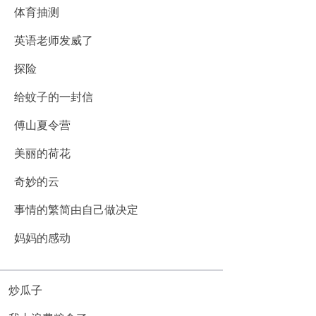
体育抽测
英语老师发威了
探险
给蚊子的一封信
傅山夏令营
美丽的荷花
奇妙的云
事情的繁简由自己做决定
妈妈的感动
炒瓜子