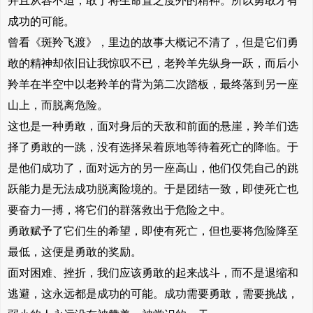
并且从容不迫，敢于将生命置之度外的精神。所以勇敢才有
成功的可能。
曾看《斑羚飞渡》，里边的故事大概记不清了，但是它们勇
敢的精神却依旧让我惊叹不已，老羚羊先纵身一跃，而后小
羚羊在半空中以老羚羊的背为第二次踏板，最终落到另一座
山上，而脱离危险。
这也是一种勇敢，面对身后的天敌和前面的悬崖，羚羊们选
择了勇敢的一跳，没有选择呆着原地等待着死亡的降临。于
是他们成功了，面对远方的另一座高山，他们仅凭自己的跳
跃能力是无法成功脱离险境的。于是团结一致，即使死亡也
要奋力一搏，将它们的群落救出于危险之中。
勇敢赋予了它们生的希望，即使有死亡，但也要将危险降至
最低，这便是勇敢的奖励。
面对困难、挫折，我们应该勇敢的起来战斗，而不是退缩和
逃避，这永远都是成功的可能。成功需要勇敢，需要挑战，