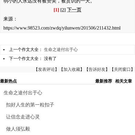
弱小的人永远没有被赞美，被赏识的一天。
[1]
[2]
下一页
来源：
https://www.98523.com/zwdq/yilunwen/201506/211432.html
上一个作文大全：
生命之途付出于心
下一个作文大全： 没有了
【
发表评论
】【
加入收藏
】【
告诉好友
】【
关闭窗口
】
最新热点
最新推荐
相关文章
生命之途付出于心
扣好人生的第一粒扣子
让信念走进心灵
做人须弘毅