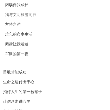
阅读伴我成长
我与文明旅游同行
方特之游
难忘的寝室生活
阅读让我着迷
军训的第一夜
勇敢才能成功
生命之途付出于心
扣好人生的第一粒扣子
让信念走进心灵