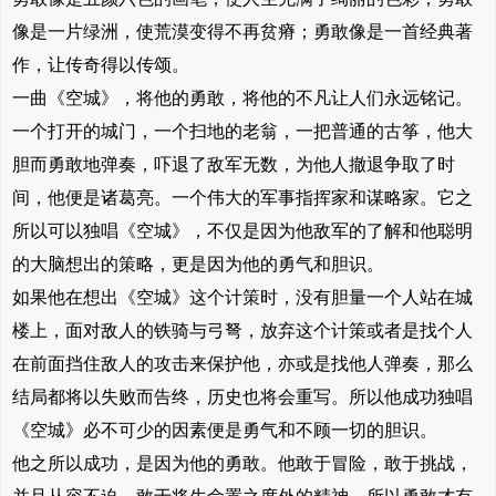
像是一片绿洲，使荒漠变得不再贫瘠；勇敢像是一首经典著
作，让传奇得以传颂。
一曲《空城》，将他的勇敢，将他的不凡让人们永远铭记。
一个打开的城门，一个扫地的老翁，一把普通的古筝，他大
胆而勇敢地弹奏，吓退了敌军无数，为他人撤退争取了时
间，他便是诸葛亮。一个伟大的军事指挥家和谋略家。它之
所以可以独唱《空城》，不仅是因为他敌军的了解和他聪明
的大脑想出的策略，更是因为他的勇气和胆识。
如果他在想出《空城》这个计策时，没有胆量一个人站在城
楼上，面对敌人的铁骑与弓弩，放弃这个计策或者是找个人
在前面挡住敌人的攻击来保护他，亦或是找他人弹奏，那么
结局都将以失败而告终，历史也将会重写。所以他成功独唱
《空城》必不可少的因素便是勇气和不顾一切的胆识。
他之所以成功，是因为他的勇敢。他敢于冒险，敢于挑战，