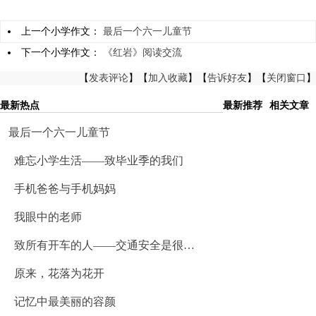
上一个小学作文：
最后一个六一儿童节
下一个小学作文：
《红岩》阅读交流
【
发表评论
】【
加入收藏
】【
告诉好友
】【
关闭窗口
】
最新热点
最新推荐
相关文章
最后一个六一儿童节
难忘小学生活——致毕业季的我们
手机爸爸与手机妈妈
我眼中的老师
致所有开车的人——交通安全是很…
原来，花落为花开
记忆中最美丽的容颜