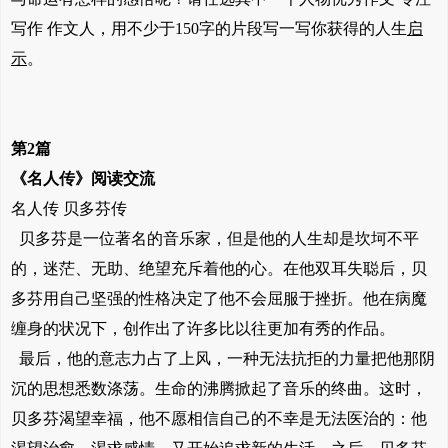
写作 作文人，用不少于150字的片段写一写你获得的人生
启
示
。
第2篇
《名人传》阅读交流
名人传 贝多芬传
贝多芬是一位著名的音乐家，但是他的人生却是坎坷不平
的，迷茫、无助、绝望充斥着他的心。在他双耳失聪后，贝
多芬用自己坚强的性格决定了他不会屈服于挫折。他在病魔
缠身的状况下，创作出了许多比以往更加有秀的作品。
最后，他的意志力占了上风，一种无法抗拒的力量把他那阴
沉的思想悉数涤荡。生命的沸腾掀起了音乐的终曲。这时，
贝多芬渴望幸福，他不愿相信自己的不幸是无法医治的：他